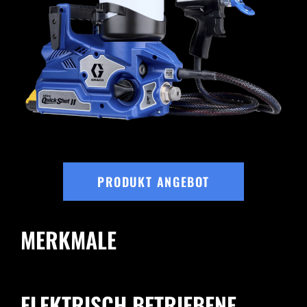
PRODUKT ANGEBOT
MERKMALE
ELEKTRISCH BETRIEBENE