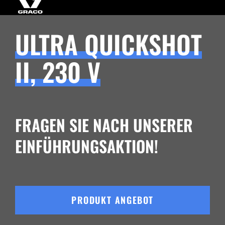
ULTRA QUICKSHOT
II, 230 V
FRAGEN SIE NACH UNSERER
EINFÜHRUNGSAKTION!
PRODUKT ANGEBOT