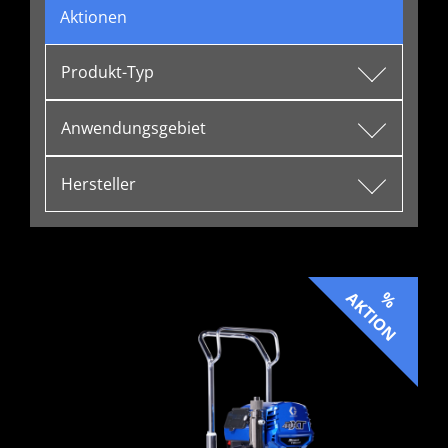
Aktionen
Produkt-Typ
Anwendungsgebiet
Hersteller
AKTION
%