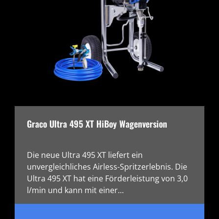
Graco Ultra 495 XT HiBoy Wagenversion
Die neue Ultra 495 XT liefert ein
unvergleichliches Airless-Spritzerlebnis. Die
Ultra 495 XT hat eine Förderleistung von 3,0
l/min und kann mit einer…