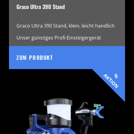
Graco Ultra 390 Stand
Graco Ultra 390 Stand, klein, leicht handlich
Unser günstiges Profi-Einsteigergerät
ZUM PRODUKT
AKTION
%